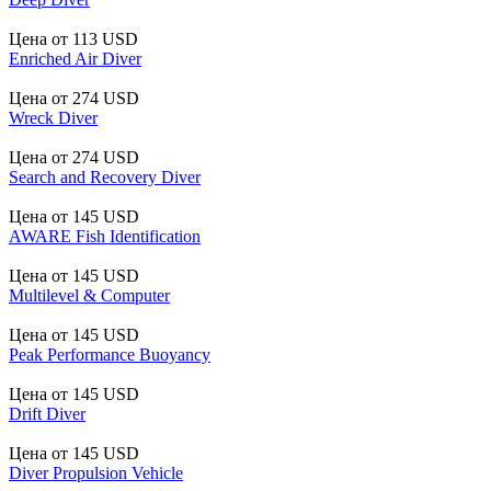
Цена от
113 USD
Enriched Air Diver
Цена от
274 USD
Wreck Diver
Цена от
274 USD
Search and Recovery Diver
Цена от
145 USD
AWARE Fish Identification
Цена от
145 USD
Multilevel & Computer
Цена от
145 USD
Peak Performance Buoyancy
Цена от
145 USD
Drift Diver
Цена от
145 USD
Diver Propulsion Vehicle