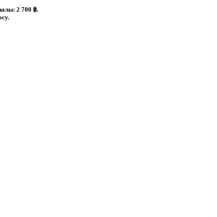
алы: 2 700 ฿.
су.