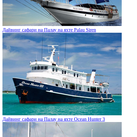
Дайвинг сафари на Палау на яхте Palau Siren
Дайвинг сафари на Палау на яхте Ocean Hunter 3