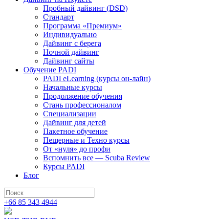
Пробный дайвинг (DSD)
Стандарт
Программа «Премиум»
Индивидуально
Дайвинг с берега
Ночной дайвинг
Дайвинг сайты
Обучение PADI
PADI eLearning (курсы он-лайн)
Начальные курсы
Продолжение обучения
Стань профессионалом
Специализации
Дайвинг для детей
Пакетное обучение
Пещерные и Техно курсы
От «нуля» до профи
Вспомнить все — Scuba Review
Курсы PADI
Блог
+66 85 343 4944