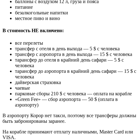
баллоны с воздухом 12 л, груза и пояса
питание
безалкогольные напитки
местное пиво и вино
В стоимость НЕ включено:
все перелеты
трансфер с отеля в день выхода — 5 $ с человека
трансфер с аэропорта в день выхода — 15 $ с человека
тарансфер до отеля в крайний день сафари — 5 $ с
человека
тарансфер до аэропорта в крайний день сафари — 15 $ с
человека
дайверская страховка
чаевые
парковые сборы 210 $ с человека — оплата на корабле
«Green Fee» — сбор аэропорта — 50 $ (оплата в
аэропорту)
В аэропорту Корор нет такси, поэтому все трансферы должны
быть забронированы заранее.
На корабле принимают отплату наличными, Master Card или
VISA.