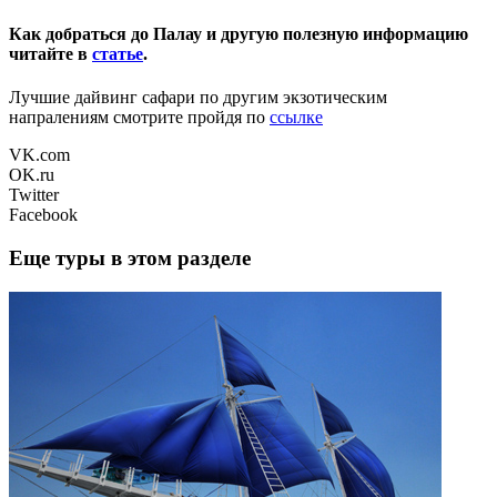
Как добраться до Палау и другую полезную информацию
читайте в
статье
.
Лучшие дайвинг сафари по другим экзотическим
напралениям смотрите пройдя по
ссылке
VK.com
OK.ru
Twitter
Facebook
Еще туры в этом разделе