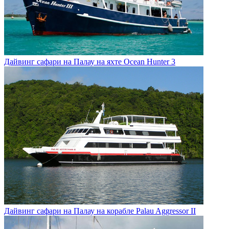
Дайвинг сафари на Палау на яхте Ocean Hunter 3
Дайвинг сафари на Палау на корабле Palau Aggressor II