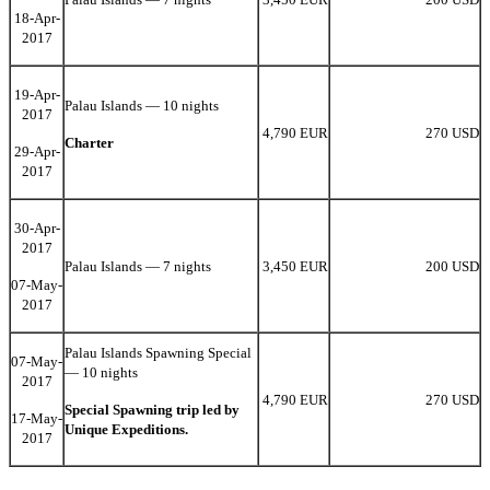
18-Apr-
2017
19-Apr-
Palau Islands — 10 nights
2017
4,790 EUR
270 USD
Charter
29-Apr-
2017
30-Apr-
2017
Palau Islands — 7 nights
3,450 EUR
200 USD
07-May-
2017
Palau Islands Spawning Special
07-May-
— 10 nights
2017
4,790 EUR
270 USD
Special Spawning trip led by
17-May-
Unique Expeditions.
2017