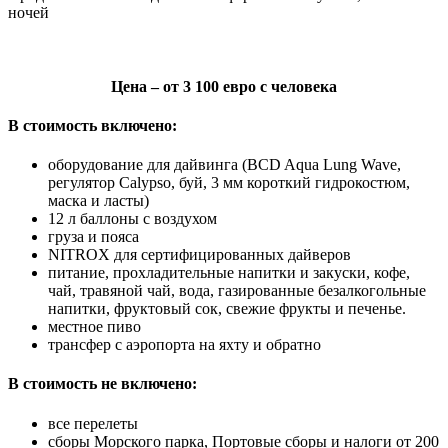
ночей
Цена – от 3 100 евро с человека
В стоимость включено:
оборудование для дайвинга (BCD Aqua Lung Wave,
регулятор Calypso, буй, 3 мм короткий гидрокостюм,
маска и ласты)
12 л баллоны с воздухом
груза и пояса
NITROX для сертифицированных дайверов
питание, прохладительные напитки и закуски, кофе,
чай, травяной чай, вода, газированные безалкогольные
напитки, фруктовый сок, свежие фрукты и печенье.
местное пиво
трансфер с аэропорта на яхту и обратно
В стоимость не включено:
все перелеты
сборы Морского парка, Портовые сборы и налоги от 200