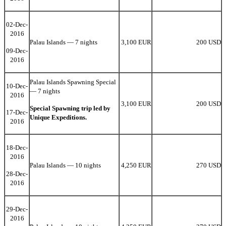
02-Dec-
2016
Palau Islands — 7 nights
3,100 EUR
200 USD
09-Dec-
2016
Palau Islands Spawning Special
10-Dec-
— 7 nights
2016
3,100 EUR
200 USD
Special Spawning trip led by
17-Dec-
Unique Expeditions.
2016
18-Dec-
2016
Palau Islands — 10 nights
4,250 EUR
270 USD
28-Dec-
2016
29-Dec-
2016