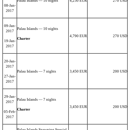
Palau Islands — 10 nights
4,250 EUR
270 USD
08-Jan-
2017
09-Jan-
Palau Islands — 10 nights
2017
4,790 EUR
270 USD
Charter
19-Jan-
2017
20-Jan-
2017
Palau Islands — 7 nights
3,450 EUR
200 USD
27-Jan-
2017
29-Jan-
Palau Islands — 7 nights
2017
3,450 EUR
200 USD
Charter
05-Feb-
2017
Palau Islands Spawning Special