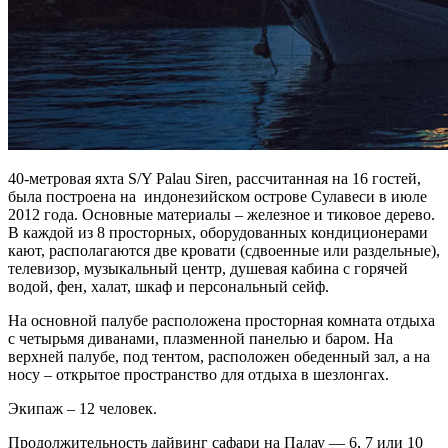
40-метровая яхта S/Y Palau Siren, рассчитанная на 16 гостей,
была построена на индонезийском острове Сулавеси в июле
2012 года. Основные материалы – железное и тиковое дерево.
В каждой из 8 просторных, оборудованных кондиционерами
кают, располагаются две кровати (сдвоенные или раздельные),
телевизор, музыкальный центр, душевая кабина с горячей
водой, фен, халат, шкаф и персональный сейф.
На основной палубе расположена просторная комната отдыха
с четырьмя диванами, плазменной панелью и баром. На
верхней палубе, под тентом, расположен обеденный зал, а на
носу – открытое пространство для отдыха в шезлонгах.
Экипаж – 12 человек.
Продолжительность дайвинг сафари на Палау — 6, 7 или 10