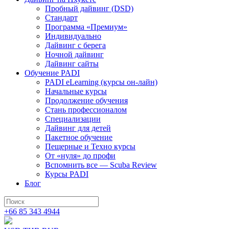
Пробный дайвинг (DSD)
Стандарт
Программа «Премиум»
Индивидуально
Дайвинг с берега
Ночной дайвинг
Дайвинг сайты
Обучение PADI
PADI eLearning (курсы он-лайн)
Начальные курсы
Продолжение обучения
Стань профессионалом
Специализации
Дайвинг для детей
Пакетное обучение
Пещерные и Техно курсы
От «нуля» до профи
Вспомнить все — Scuba Review
Курсы PADI
Блог
+66 85 343 4944