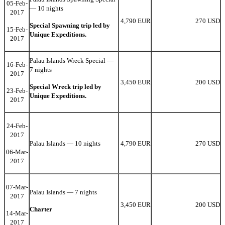
05-Feb-
— 10 nights
2017
4,790 EUR
270 USD
Special Spawning trip led by
15-Feb-
Unique Expeditions.
2017
Palau Islands Wreck Special —
16-Feb-
7 nights
2017
3,450 EUR
200 USD
Special Wreck trip led by
23-Feb-
Unique Expeditions.
2017
24-Feb-
2017
Palau Islands — 10 nights
4,790 EUR
270 USD
06-Mar-
2017
07-Mar-
Palau Islands — 7 nights
2017
3,450 EUR
200 USD
Charter
14-Mar-
2017